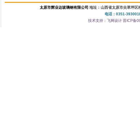
太原市辉业达玻璃钢有限公司
地址：山西省太原市尖草坪区柏
电话：0351-3930018
技术支持：
飞网设计
晋ICP备0