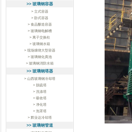
>> 玻璃钢容器
> 立式容器
> 卧式容器
> 食品酿造容器
> 玻璃钢电解槽
> 离子交换柱
> 玻璃钢水箱
> 现场缠绕大型容器
> 玻璃钢化粪池
> 玻璃钢消防水箱
>> 玻璃钢塔器
> 山西玻璃钢冷却塔
> 脱硫塔
> 洗涤塔
> 吸收塔
> 净化塔
> 泡罩塔
> 辉业达冷却塔
>> 玻璃钢管道