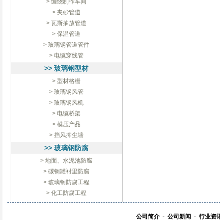
> 缠绕制作车间
> 夹砂管道
> 瓦斯抽放管道
> 保温管道
> 玻璃钢管道管件
> 电缆穿线管
>> 玻璃钢型材
> 型材格栅
> 玻璃钢风管
> 玻璃钢风机
> 电缆桥架
> 模压产品
> 挡风抑尘墙
>> 玻璃钢防腐
> 地面、水泥池防腐
> 碳钢罐衬里防腐
> 玻璃钢防腐工程
> 化工防腐工程
公司简介
-
公司新闻
-
行业资