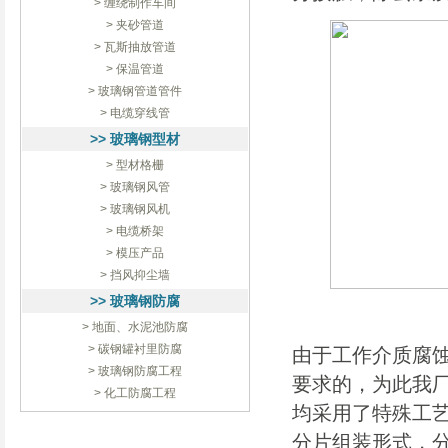
> 缠绕制作车间
> 夹砂管道
> 瓦斯抽放管道
> 保温管道
> 玻璃钢管道管件
> 电缆穿线管
>> 玻璃钢型材
> 型材格栅
> 玻璃钢风管
> 玻璃钢风机
> 电缆桥架
> 模压产品
> 挡风抑尘墙
>> 玻璃钢防腐
> 地面、水泥池防腐
> 碳钢罐衬里防腐
由于工作介质腐
> 玻璃钢防腐工程
要求的，为此我
> 化工防腐工程
均采用了特殊工
分片组装形式，