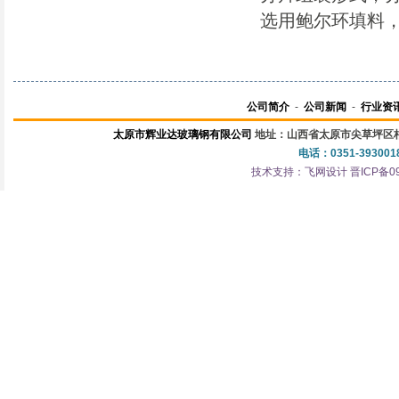
选用鲍尔环填料
公司简介
-
公司新闻
-
行业资
太原市辉业达玻璃钢有限公司
地址：山西省太原市尖草坪区柏
电话：0351-3930018
技术支持：
飞网设计
晋ICP备0