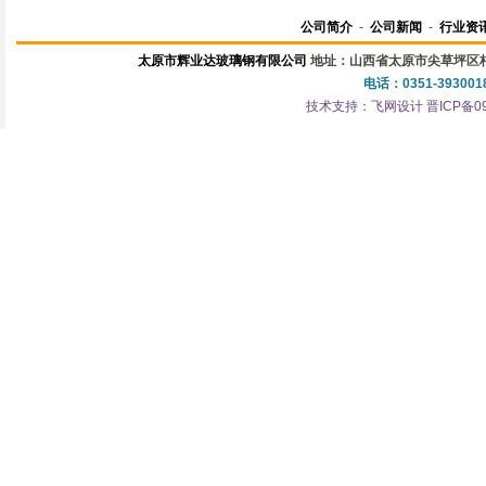
公司简介
-
公司新闻
-
行业资
太原市辉业达玻璃钢有限公司
地址：山西省太原市尖草坪区柏
电话：0351-3930018
技术支持：
飞网设计
晋ICP备0