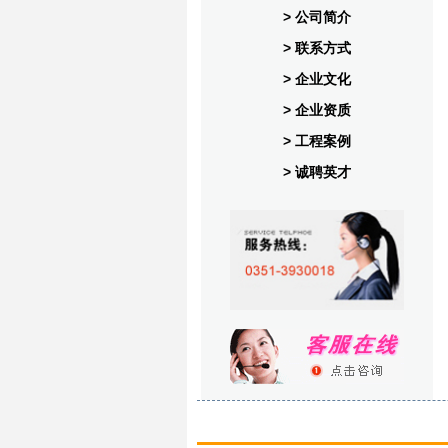
> 公司简介
> 联系方式
> 企业文化
> 企业资质
> 工程案例
> 诚聘英才