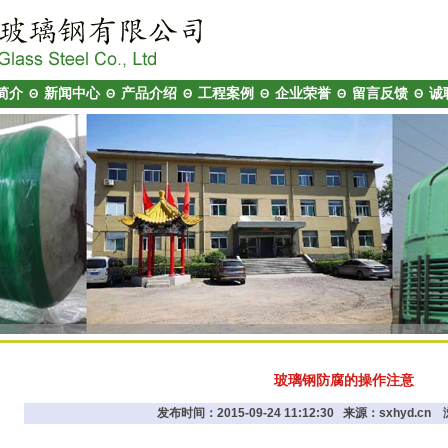
简介
新闻中心
产品介绍
工程案例
企业荣誉
留言反馈
诚
Θ
Θ
Θ
Θ
Θ
Θ
玻璃钢防腐的操作注意
发布时间：2015-09-24 11:12:30 来源：sxhyd.c